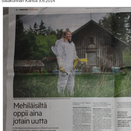
Satakunnan Kansa 9.6.2014