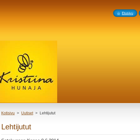
Etusivu
Kotisivu
>
Uutiset
>
Lehtijutut
Lehtijutut