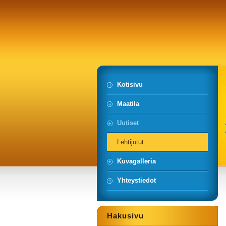
Kotisivu
Maatila
Uutiset
Lehtijutut
Kuvagalleria
Yhteystiedot
Hakusivu